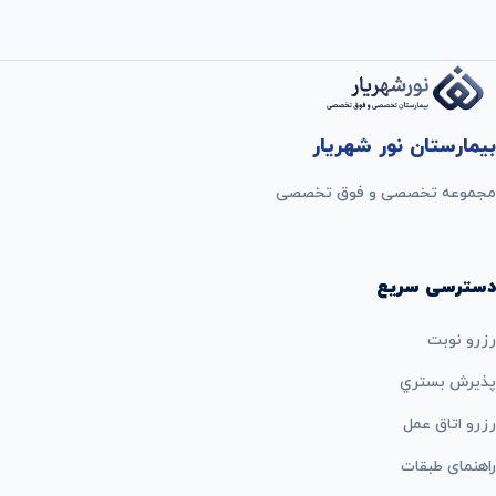
بیمارستان نور شهریار
مجموعه تخصصی و فوق تخصصی
دسترسی سریع
رزرو نوبت
پذيرش بستري
رزرو اتاق عمل
راهنمای طبقات