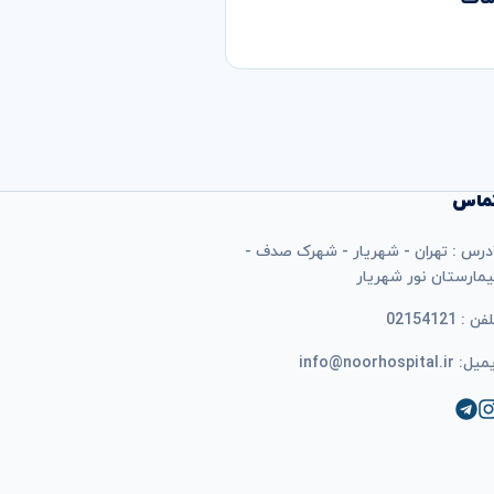
ماس
درس : تهران - شهریار - شهرک صدف -
یمارستان نور شهریار
فن : 02154121
ل: info@noorhospital.ir