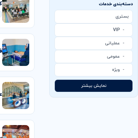
ک
دسته‌بندی خدمات
بستری
VIP
عملیاتی
ف
عمومی
ویژه
نمایش بیشتر
ع
س