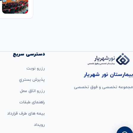
دسترسی سریع
رزرو نوبت
بیمارستان نور شهریار
پذيرش بستري
مجموعه تخصصی و فوق تخصصی
رزرو اتاق عمل
راهنمای طبقات
بيمه های طرف قرارداد
رویداد