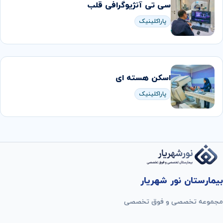
سی تی آنژیوگرافی قلب
پاراکلینیک
اسکن هسته ای
پاراکلینیک
بیمارستان نور شهریار
مجموعه تخصصی و فوق تخصصی