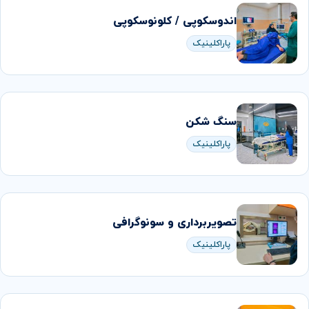
اندوسکوپی / کلونوسکوپی
پاراکلینیک
سنگ شکن
پاراکلینیک
تصویربرداری و سونوگرافی
پاراکلینیک