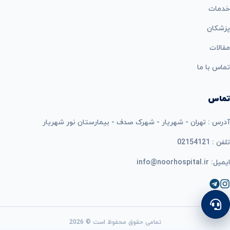
خدمات
پزشکان
مقالات
تماس با ما
تماس
آدرس : تهران - شهریار - شهرک صدف - بیمارستان نور شهریار
تلفن : 02154121
ایمیل: info@noorhospital.ir
تمامی حقوق محفوظ است © 2026