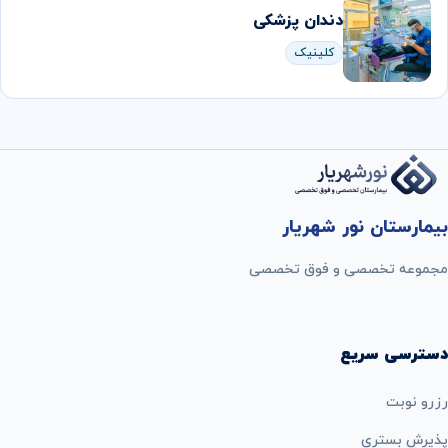
دندان پزشکی
کلینیک
بیمارستان نور شهریار
مجموعه تخصصی و فوق تخصصی
دسترسی سریع
رزرو نوبت
پذيرش بستري