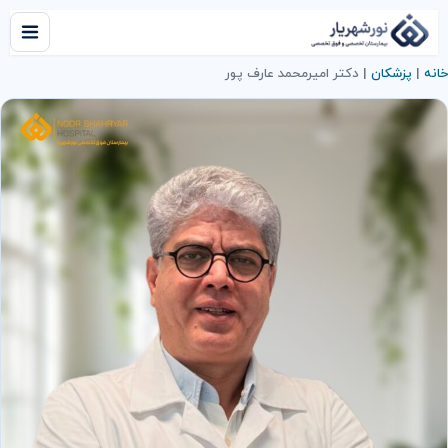
خانه
|
پزشکان
|
دكتر اميرمحمد عارف پور