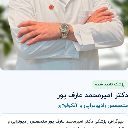
پزشک تایید شده
دكتر اميرمحمد عارف پور
متخصص رادیوتراپی و آنکولوژی
بیوگرافی پزشکی دكتر اميرمحمد عارف پور متخصص رادیوتراپی و