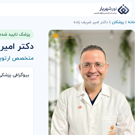
خانه
|
پزشکان
|
دكتر امير شريف زاده
پزشک تایید شده
دكتر امير
متخصص ارتوپ
بیوگرافی پزشک