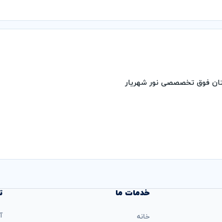
ستان فوق تخصصصی نور شهریار
خدمات ما
ت
آ
خانه