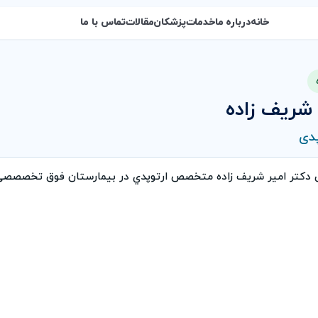
خانه
درباره ما
خدمات
پزشکان
مقالات
تماس با ما
 شريف زاده
دی
ی دكتر امير شريف زاده متخصص ارتوپدي در بیمارستان فوق تخصصصی 