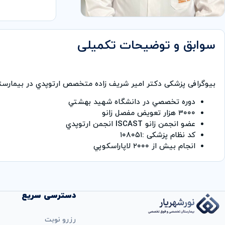
سوابق و توضیحات تکمیلی
بیوگرافی پزشکی دكتر امير شريف زاده متخصص ارتوپدي در بیمار
دوره تخصصي در دانشگاه شهيد بهشتي
۳۰۰۰ هزار تعويض مفصل زانو
عضو انجمن زانو ISCAST انجمن ارتوپدي
کد نظام پزشکی :۱۰۸۰۵۱
انجام بيش از ۲۰۰۰ لاپاراسكوپي
دسترسی سریع
رزرو نوبت