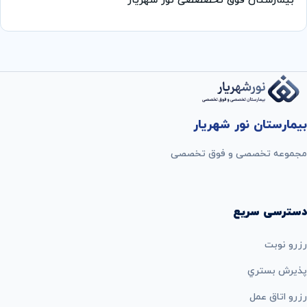
بیمارستان فوق تخصصصی نور شهریار
بیمارستان نور شهریار
مجموعه تخصصی و فوق تخصصی
دسترسی سریع
رزرو نوبت
پذيرش بستري
رزرو اتاق عمل