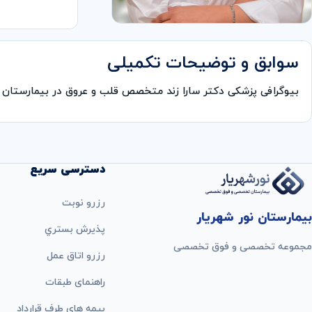
سوابق و توضیحات تکمیلی
بیوگرافی پزشکی دكتر سارا زند متخصص قلب و عروق در بیمارستان
دسترسی سریع
رزرو نوبت
بیمارستان نور شهریار
پذيرش بستري
مجموعه تخصصی و فوق تخصصی
رزرو اتاق عمل
راهنمای طبقات
بيمه های طرف قرارداد