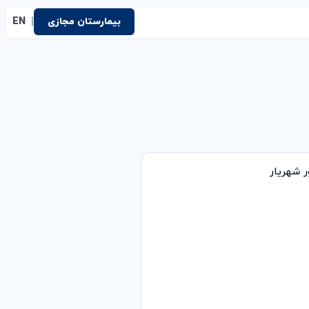
|
بیمارستان مجازی
EN
 شهریار