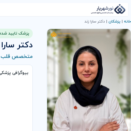
خانه
|
پزشکان
|
دكتر سارا زند
پزشک تایید شده
دكتر سارا 
متخصص قلب و
بیوگرافی پزشک