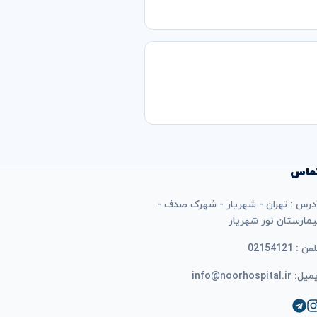
ماس
درس : تهران - شهریار - شهرک صدف -
یمارستان نور شهریار
فن : 02154121
ل: info@noorhospital.ir