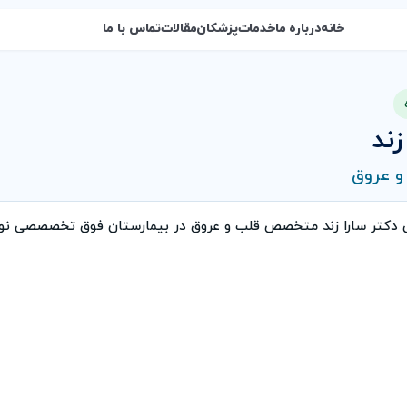
خانه
درباره ما
خدمات
پزشکان
مقالات
تماس با ما
زند
 عروق
ی دكتر سارا زند متخصص قلب و عروق در بیمارستان فوق تخصصصی نور