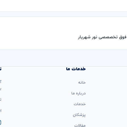
 فوق تخصصصی نور شهریار
خدمات ما
ت
آ
خانه
ب
درباره ما
تل
خدمات
ایمی
پزشکان
مقالات