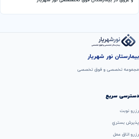
و عروق در بیمارستان فوق تخصصصی نور شهریار
بیمارستان نور شهریار
مجموعه تخصصی و فوق تخصصی
دسترسی سریع
رزرو نوبت
پذيرش بستري
رزرو اتاق عمل