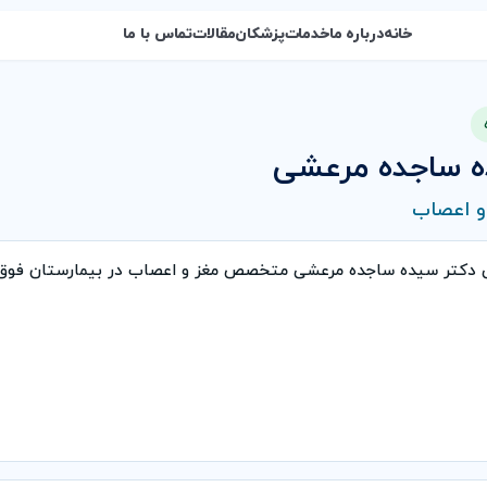
خانه
درباره ما
خدمات
پزشکان
مقالات
تماس با ما
ه ساجده مرعشی
 اعصاب
ی دكتر سیده ساجده مرعشی متخصص مغز و اعصاب در بیمارستان فو