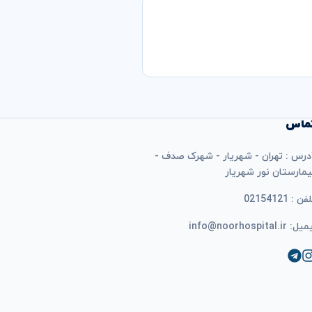
ماس
درس : تهران - شهریار - شهرک صدف -
یمارستان نور شهریار
فن : 02154121
ل: info@noorhospital.ir