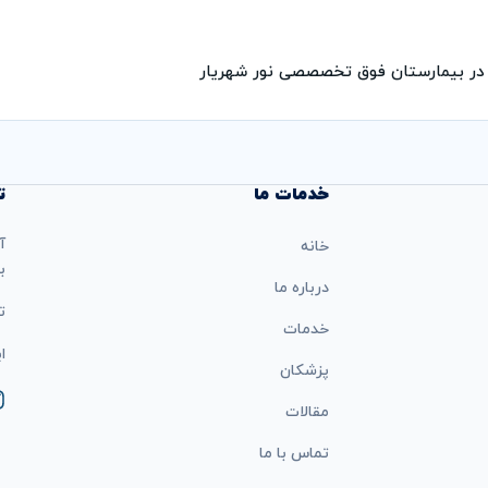
ر بیمارستان فوق تخصصصی نور شهریار
خدمات ما
ت
آ
خانه
ب
درباره ما
تل
خدمات
ایمی
پزشکان
مقالات
تماس با ما