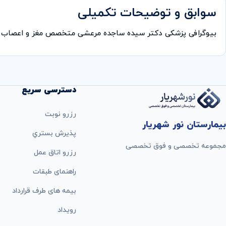
سوابق و توضیحات تکمیلی
بیوگرافی پزشکی دكتر سیده ساجده مرعشی متخصص مغز و اعصاب د
دسترسی سریع
رزرو نوبت
بیمارستان نور شهریار
پذيرش بستري
مجموعه تخصصی و فوق تخصصی
رزرو اتاق عمل
راهنمای طبقات
بيمه های طرف قرارداد
رویداد