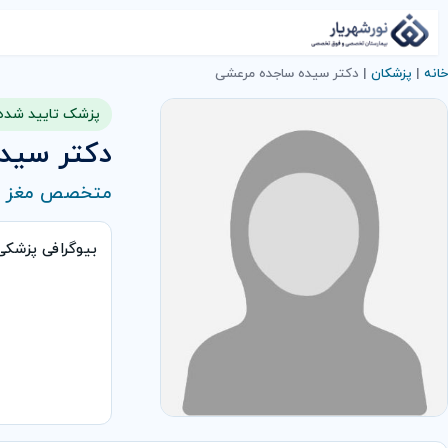
خانه
|
پزشکان
|
دكتر سیده ساجده مرعشی
پزشک تایید شده
دكتر سید
متخصص مغز و
بیوگرافی پزشک