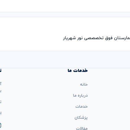
مارستان فوق تخصصصی نور شهریار
خدمات ما
ت
آ
خانه
ب
درباره ما
تل
خدمات
ایمی
پزشکان
مقالات