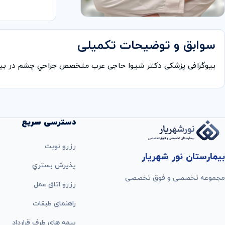
سوابق و توضیحات تکمیلی
بیوگرافی پزشکی دكتر شیوا حاجی عرب متخصص جراحي چشم در بی
دسترسی سریع
رزرو نوبت
بیمارستان نور شهریار
پذيرش بستري
مجموعه تخصصی و فوق تخصصی
رزرو اتاق عمل
راهنمای طبقات
بيمه های طرف قرارداد