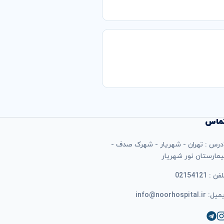
ماس
درس : تهران - شهریار - شهرک صدف -
یمارستان نور شهریار
فن : 02154121
ل: info@noorhospital.ir