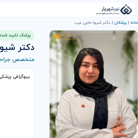
خانه
|
پزشکان
|
دكتر شیوا حاجی عرب
پزشک تایید شده
دكتر شیو
متخصص جراح
بیوگرافی پزشک