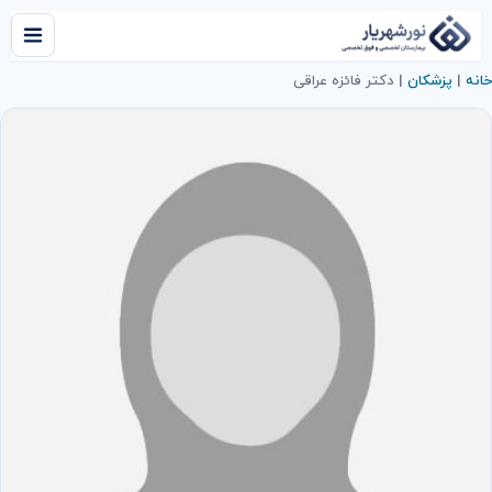
خانه
|
پزشکان
|
دكتر فائزه عراقی