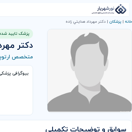
خانه
|
پزشکان
|
دكتر مهرداد هدايتي زاده
پزشک تایید شده
دكتر مهردا
متخصص ارتوپ
بیوگرافی پزشک
سوابق و توضیحات تکمیلی