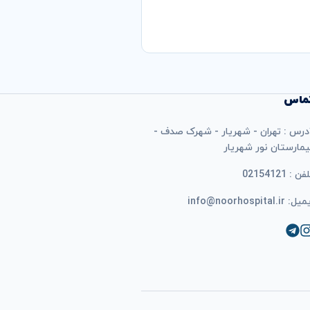
ماس
درس : تهران - شهریار - شهرک صدف -
یمارستان نور شهریار
فن : 02154121
ل: info@noorhospital.ir