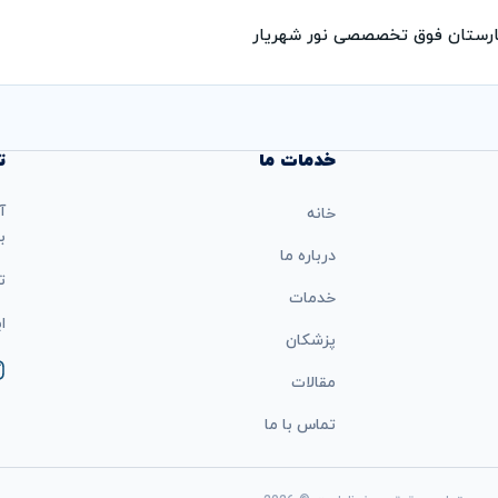
مارستان فوق تخصصصی نور شهریار
خدمات ما
ت
آ
خانه
ب
درباره ما
تل
خدمات
ایمی
پزشکان
مقالات
تماس با ما