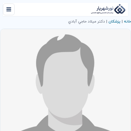
خانه
|
پزشکان
|
دكتر ميلاد حاجي آبادي