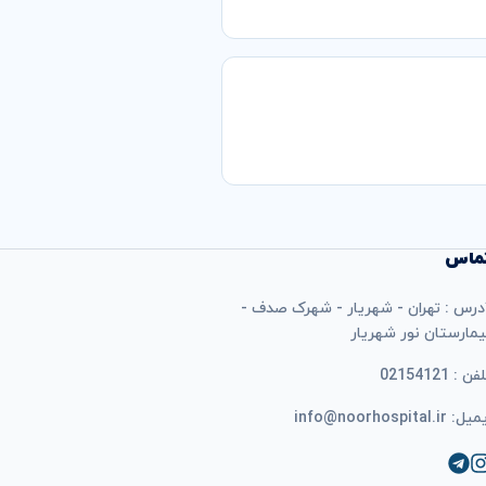
ماس
درس : تهران - شهریار - شهرک صدف -
یمارستان نور شهریار
فن : 02154121
ل: info@noorhospital.ir