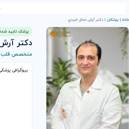
خ
خانه
|
پزشکان
|
دکتر آرش جمال اميدي
پزشک تایید شده
دکتر آرش
متخصص قلب و
بیوگرافی پزشک