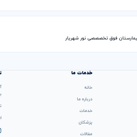
یمارستان فوق تخصصصی نور شهریار
خدمات ما
ت
آ
خانه
ب
درباره ما
تل
خدمات
ایمی
پزشکان
مقالات