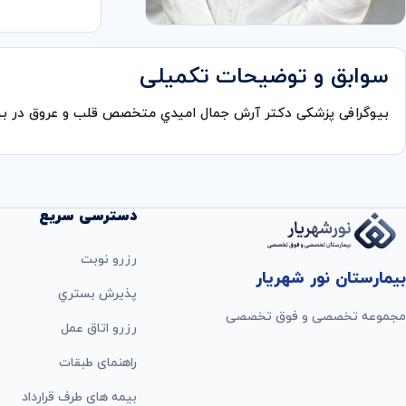
سوابق و توضیحات تکمیلی
بیوگرافی پزشکی دکتر آرش جمال اميدي متخصص قلب و عروق در ب
دسترسی سریع
رزرو نوبت
بیمارستان نور شهریار
پذيرش بستري
مجموعه تخصصی و فوق تخصصی
رزرو اتاق عمل
راهنمای طبقات
بيمه های طرف قرارداد