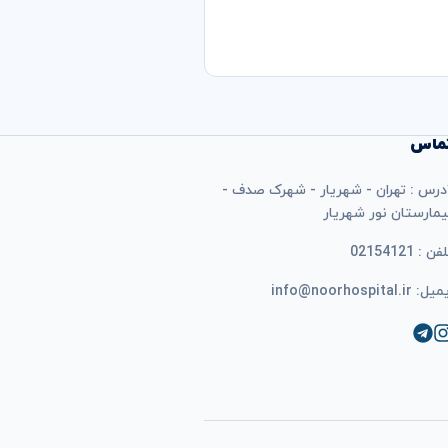
ماس
درس : تهران - شهریار - شهرک صدف -
یمارستان نور شهریار
فن : 02154121
ل: info@noorhospital.ir