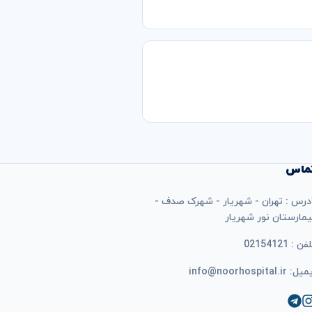
ماس
درس : تهران - شهریار - شهرک صدف -
یمارستان نور شهریار
فن : 02154121
ل: info@noorhospital.ir