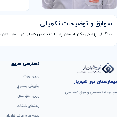
سوابق و توضیحات تکمیلی
بیوگرافی پزشکی دکتر احسان پارسا متخصص داخلی در بیمارستان
دسترسی سریع
رزرو نوبت
بیمارستان نور شهریار
پذيرش بستري
مجموعه تخصصی و فوق تخصصی
رزرو اتاق عمل
راهنمای طبقات
بيمه های طرف قرارداد