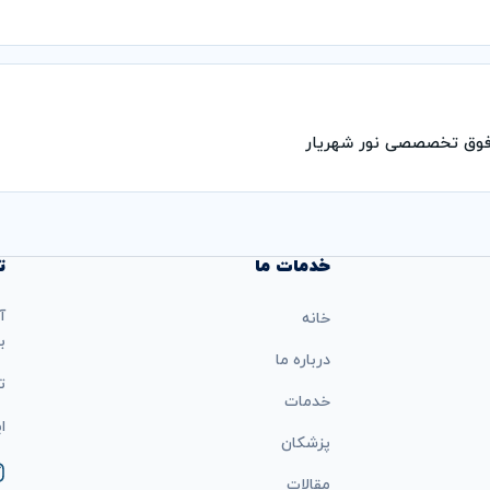
 فوق تخصصصی نور شهریار
خدمات ما
ت
آ
خانه
ب
درباره ما
تل
خدمات
ایمی
پزشکان
مقالات