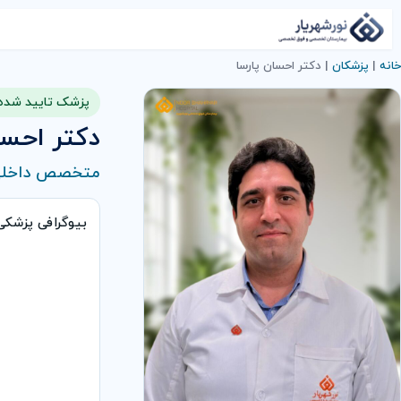
خانه
|
پزشکان
|
دکتر احسان پارسا
پزشک تایید شده
دکتر احسا
متخصص داخل
بیوگرافی پزشک