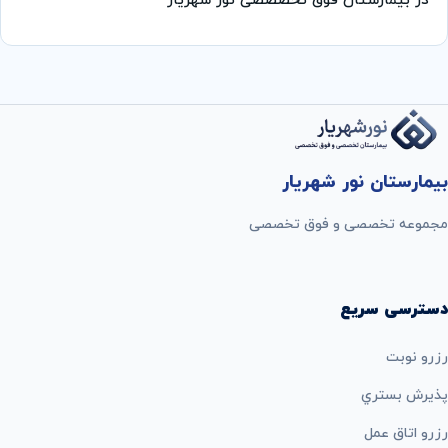
در بیمارستان فوق تخصصصی نور شهریار
بیمارستان نور شهریار
مجموعه تخصصی و فوق تخصصی
دسترسی سریع
رزرو نوبت
پذيرش بستري
رزرو اتاق عمل