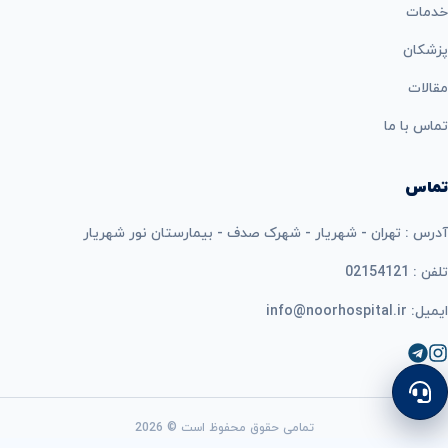
خدمات
پزشکان
مقالات
تماس با ما
تماس
آدرس : تهران - شهریار - شهرک صدف - بیمارستان نور شهریار
تلفن : 02154121
ایمیل: info@noorhospital.ir
تمامی حقوق محفوظ است © 2026