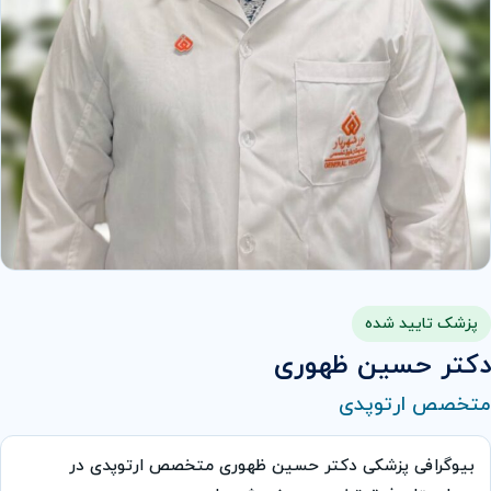
پزشک تایید شده
دکتر حسین ظهوری
متخصص ارتوپدی
بیوگرافی پزشکی دکتر حسین ظهوری متخصص ارتوپدی در