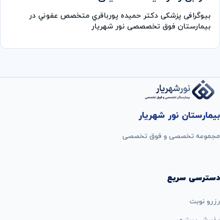
بیوگرافی پزشکی دکتر حميده پورباقري متخصص عفوني در
بیمارستان فوق تخصصصی نور شهریار
بیمارستان نور شهریار
مجموعه تخصصی و فوق تخصصی
دسترسی سریع
رزرو نوبت