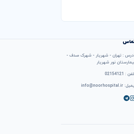
ماس
درس : تهران - شهریار - شهرک صدف -
یمارستان نور شهریار
فن : 02154121
ل: info@noorhospital.ir