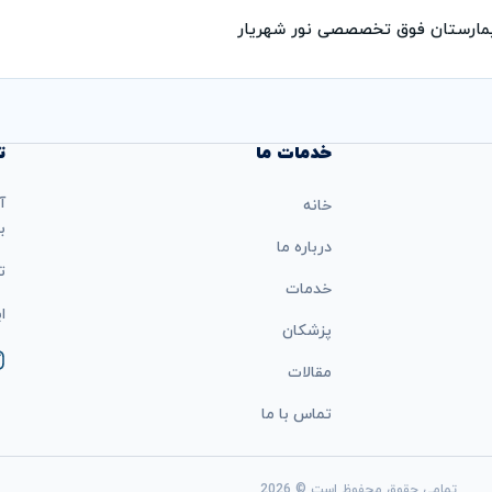
مارستان فوق تخصصصی نور شهریار
خدمات ما
ت
آ
خانه
ب
درباره ما
تل
خدمات
ایمی
پزشکان
مقالات
تماس با ما
تمامی حقوق محفوظ است © 2026