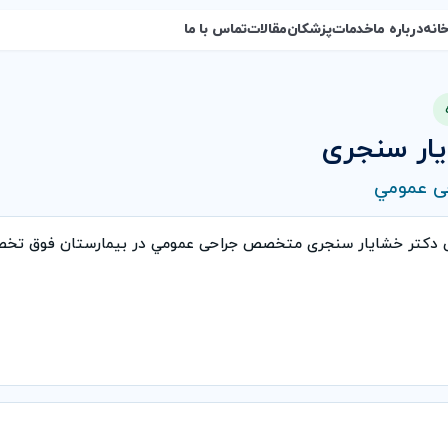
انه
درباره ما
خدمات
پزشکان
مقالات
تماس با ما
یار سنجری
 عمومي
ی دکتر خشایار سنجری متخصص جراحی عمومي در بیمارستان فوق تخص