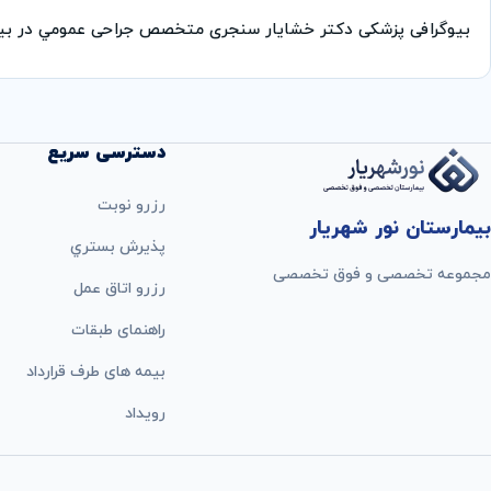
بیوگرافی پزشکی دکتر خشایار سنجری متخصص جراحی عمومي در بی
دسترسی سریع
رزرو نوبت
بیمارستان نور شهریار
پذيرش بستري
مجموعه تخصصی و فوق تخصصی
رزرو اتاق عمل
راهنمای طبقات
بيمه های طرف قرارداد
رویداد