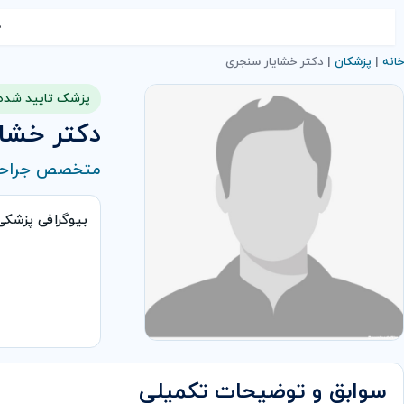
خ
خانه
|
پزشکان
|
دکتر خشایار سنجری
پزشک تایید شده
دکتر خشا
متخصص جراحی
بیوگرافی پزشک
سوابق و توضیحات تکمیلی