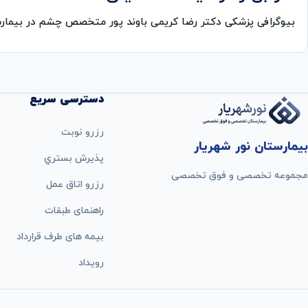
بیوگرافی پزشکی دکتر رضا کریمی باوند پور متخصص چشم در بیما
دسترسی سریع
رزرو نوبت
بیمارستان نور شهریار
پذيرش بستري
مجموعه تخصصی و فوق تخصصی
رزرو اتاق عمل
راهنمای طبقات
بيمه های طرف قرارداد
رویداد