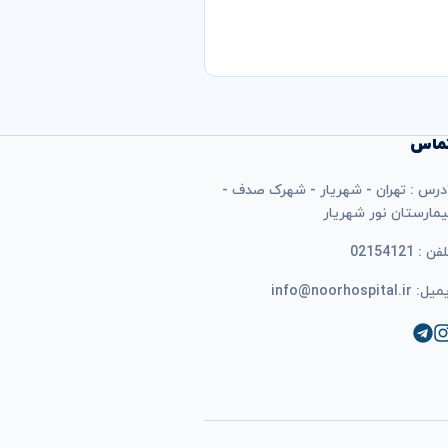
ماس
درس : تهران - شهریار - شهرک صدف -
یمارستان نور شهریار
فن : 02154121
ل: info@noorhospital.ir