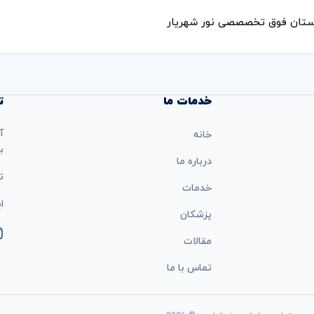
رستان فوق تخصصصی نور شهریار
خدمات ما
ت
آ
خانه
ب
درباره ما
تل
خدمات
ایمی
پزشکان
مقالات
تماس با ما