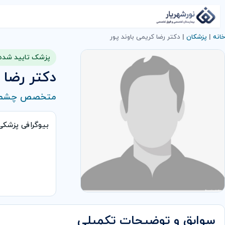
خانه
|
پزشکان
|
دکتر رضا کریمی باوند پور
پزشک تایید شده
دکتر رضا 
متخصص چشم
بیوگرافی پزشک
سوابق و توضیحات تکمیلی