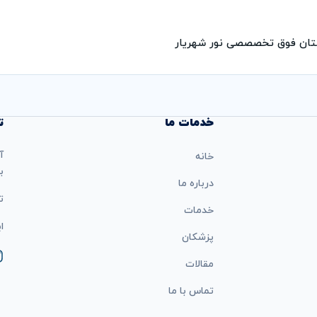
رستان فوق تخصصصی نور شهریار
خدمات ما
ت
آ
خانه
ب
درباره ما
تل
خدمات
ایمی
پزشکان
مقالات
تماس با ما