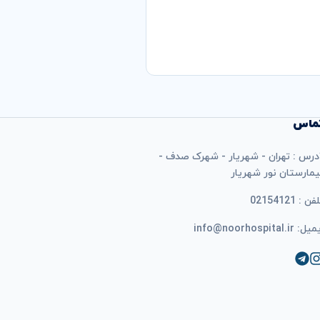
ماس
درس : تهران - شهریار - شهرک صدف -
یمارستان نور شهریار
فن : 02154121
ل: info@noorhospital.ir