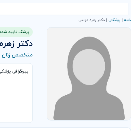
خ
خانه
|
پزشکان
|
دکتر زهره دولتی
پزشک تایید شده
دکتر زهره
متخصص زنان و 
بیوگرافی پزشکی