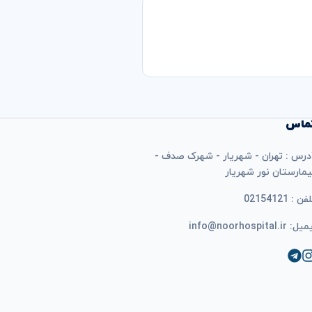
ماس
درس : تهران - شهریار - شهرک صدف -
یمارستان نور شهریار
فن : 02154121
ل: info@noorhospital.ir