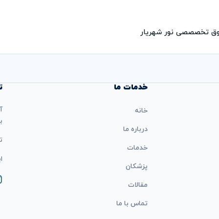
فوق تخصصصی نور شهریار
خدمات ما
ت
آ
خانه
ب
درباره ما
تل
خدمات
ایمی
پزشکان
مقالات
تماس با ما