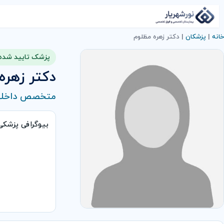
خانه
|
پزشکان
|
دکتر زهره مظلوم
پزشک تایید شده
دکتر زهره
متخصص داخل
بیوگرافی پزشک