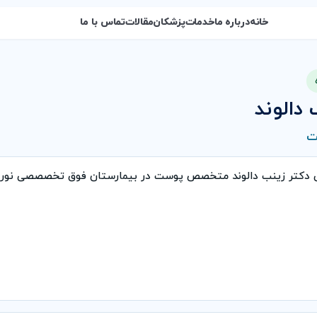
خانه
درباره ما
خدمات
پزشکان
مقالات
تماس با ما
 دالوند
ت
ی دکتر زینب دالوند متخصص پوست در بیمارستان فوق تخصصصی نور 