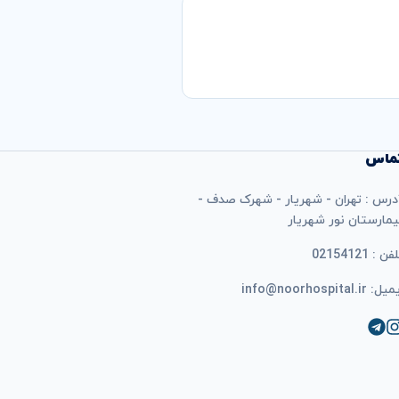
ماس
درس : تهران - شهریار - شهرک صدف -
یمارستان نور شهریار
فن : 02154121
ل: info@noorhospital.ir