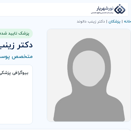
خانه
|
پزشکان
|
دکتر زینب دالوند
پزشک تایید شده
دکتر زینب
متخصص پوس
بیوگرافی پزشک