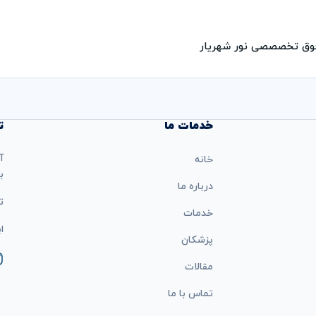
فوق تخصصصی نور شهریار
خدمات ما
ت
آ
خانه
ب
درباره ما
تل
خدمات
ایمی
پزشکان
مقالات
تماس با ما