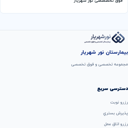
فوق تخصصصی نور شهریار
بیمارستان نور شهریار
مجموعه تخصصی و فوق تخصصی
دسترسی سریع
رزرو نوبت
پذيرش بستري
رزرو اتاق عمل