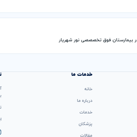
 بیمارستان فوق تخصصصی نور شهریار
خدمات ما
ت
آ
خانه
ب
درباره ما
تل
خدمات
ایمی
پزشکان
مقالات