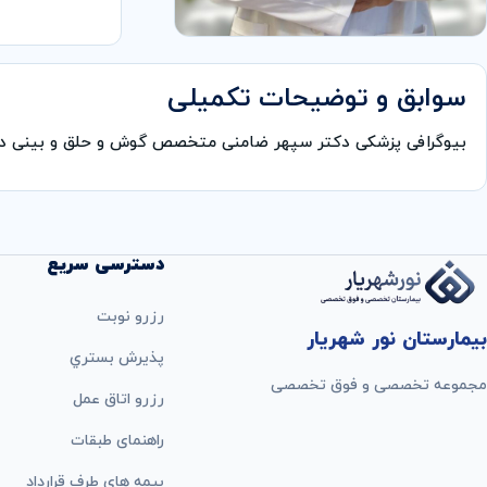
سوابق و توضیحات تکمیلی
بیوگرافی پزشکی دکتر سپهر ضامنی متخصص گوش و حلق و بینی در
دسترسی سریع
رزرو نوبت
بیمارستان نور شهریار
پذيرش بستري
مجموعه تخصصی و فوق تخصصی
رزرو اتاق عمل
راهنمای طبقات
بيمه های طرف قرارداد