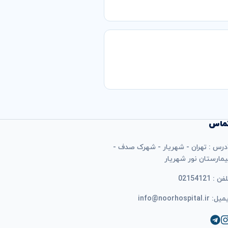
ماس
درس : تهران - شهریار - شهرک صدف -
یمارستان نور شهریار
فن : 02154121
ل: info@noorhospital.ir