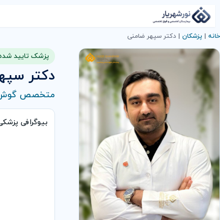
خانه
|
پزشکان
|
دکتر سپهر ضامنی
پزشک تایید شده
دکتر سپه
متخصص گوش و
بیوگرافی پزشک