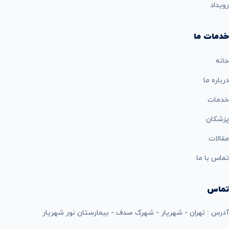
رویداد
خدمات ما
خانه
درباره ما
خدمات
پزشکان
مقالات
تماس با ما
تماس
آدرس : تهران - شهریار - شهرک صدف - بیمارستان نور شهریار