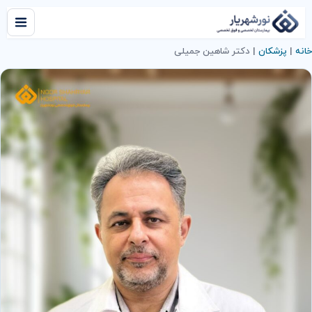
خانه
|
پزشکان
|
دکتر شاهین جمیلی