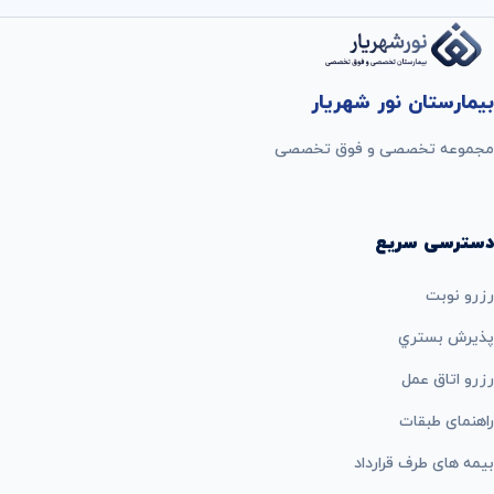
بیمارستان نور شهریار
مجموعه تخصصی و فوق تخصصی
دسترسی سریع
رزرو نوبت
پذيرش بستري
رزرو اتاق عمل
راهنمای طبقات
بيمه های طرف قرارداد