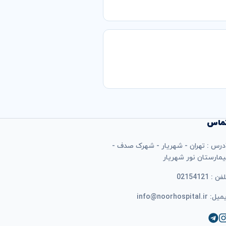
ماس
درس : تهران - شهریار - شهرک صدف -
یمارستان نور شهریار
فن : 02154121
ل: info@noorhospital.ir