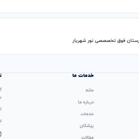
رستان فوق تخصصصی نور شهریار
خدمات ما
ت
آ
خانه
ب
درباره ما
تل
خدمات
ایمی
پزشکان
مقالات