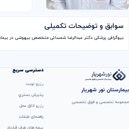
سوابق و توضیحات تکمیلی
بیوگرافی پزشکی دکتر عبدالرضا شمسائی متخصص بیهوشی در بیما
دسترسی سریع
رزرو نوبت
بیمارستان نور شهریار
پذيرش بستري
مجموعه تخصصی و فوق تخصصی
رزرو اتاق عمل
راهنمای طبقات
بيمه های طرف قرارداد