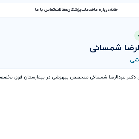
خانه
درباره ما
خدمات
پزشکان
مقالات
تماس با ما
لرضا شمسائی
شی
ی دکتر عبدالرضا شمسائی متخصص بیهوشی در بیمارستان فوق تخصصص