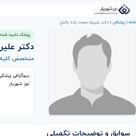
خانه
|
پزشکان
|
دکتر علیرضا نعمت زاده پاکدل
پزشک تایید شده
دکتر علیر
متخصص کلیه و 
بیوگرافی پزشکی
نور شهریار
سوابق و توضیحات تکمیلی