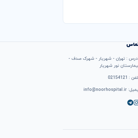
ماس
درس : تهران - شهریار - شهرک صدف -
یمارستان نور شهریار
فن : 02154121
ل: info@noorhospital.ir