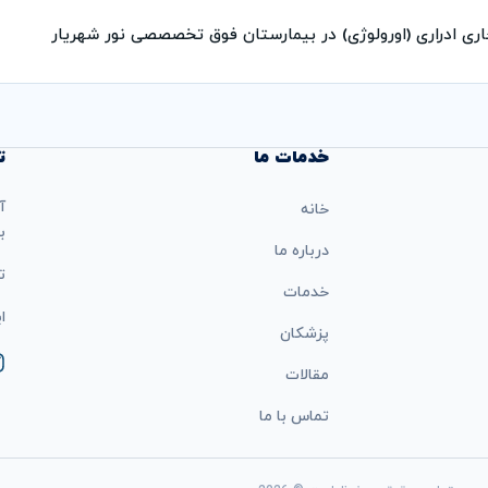
ری ادراری (اورولوژی) در بیمارستان فوق تخصصصی نور شهریار
خدمات ما
ت
آ
خانه
ب
درباره ما
تل
خدمات
ایمی
پزشکان
مقالات
تماس با ما