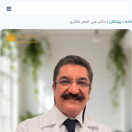
خانه
|
پزشکان
|
دکتر علی اصغر شاکری