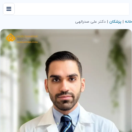
خانه
|
پزشکان
|
دکتر علی صدرالهی