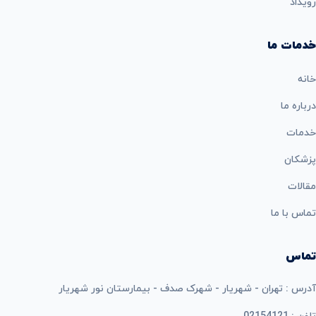
رویداد
خدمات ما
خانه
درباره ما
خدمات
پزشکان
مقالات
تماس با ما
تماس
آدرس : تهران - شهریار - شهرک صدف - بیمارستان نور شهریار