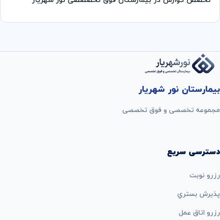
تخصص گوارش در بیمارستان فوق تخصصصی نور شهریار
بیمارستان نور شهریار
مجموعه تخصصی و فوق تخصصی
دسترسی سریع
رزرو نوبت
پذيرش بستري
رزرو اتاق عمل