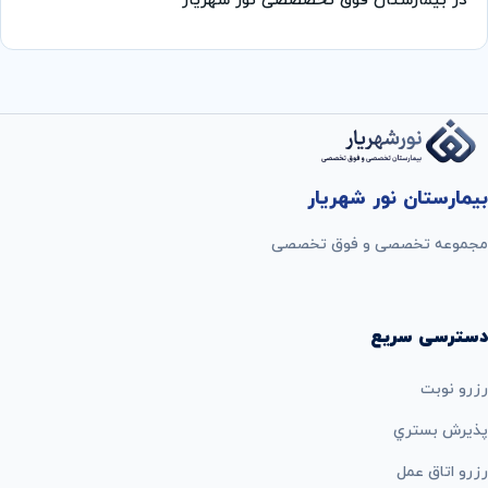
در بیمارستان فوق تخصصصی نور شهریار
بیمارستان نور شهریار
مجموعه تخصصی و فوق تخصصی
دسترسی سریع
رزرو نوبت
پذيرش بستري
رزرو اتاق عمل