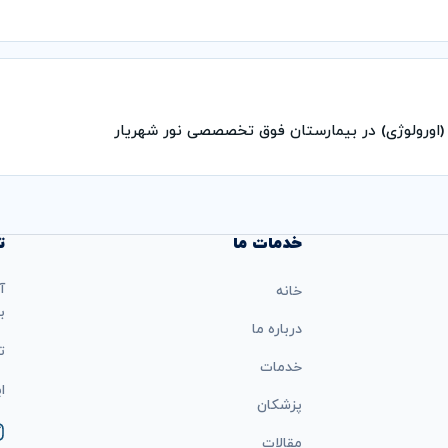
اورولوژی) در بیمارستان فوق تخصصصی نور شهریار
خدمات ما
ت
آ
خانه
ب
درباره ما
تل
خدمات
ایمی
پزشکان
مقالات