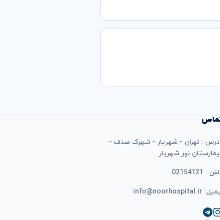
ماس
درس : تهران - شهریار - شهرک صدف -
یمارستان نور شهریار
فن : 02154121
ل: info@noorhospital.ir