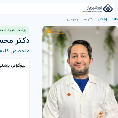
خانه
|
پزشکان
|
دکتر محسن بهمنی
پزشک تایید شده
دکتر محس
متخصص کلیه و 
بیوگرافی پزشک