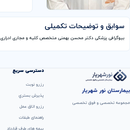
سوابق و توضیحات تکمیلی
بیوگرافی پزشکی دکتر محسن بهمنی متخصص کلیه و مجاری ادراری (
دسترسی سریع
رزرو نوبت
بیمارستان نور شهریار
پذيرش بستري
مجموعه تخصصی و فوق تخصصی
رزرو اتاق عمل
راهنمای طبقات
بيمه های طرف قرارداد