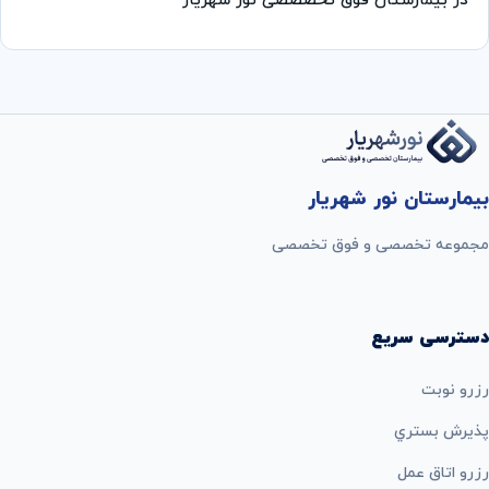
در بیمارستان فوق تخصصصی نور شهریار
بیمارستان نور شهریار
مجموعه تخصصی و فوق تخصصی
دسترسی سریع
رزرو نوبت
پذيرش بستري
رزرو اتاق عمل