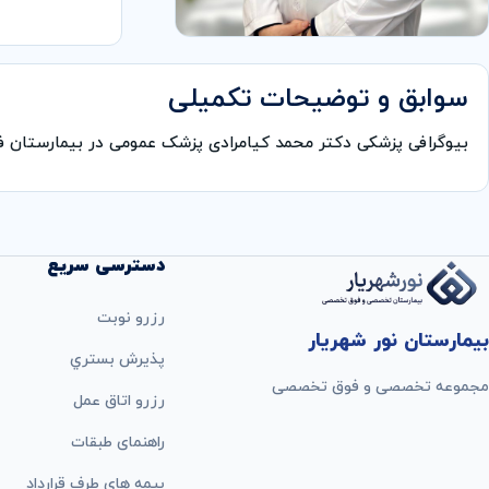
سوابق و توضیحات تکمیلی
بیوگرافی پزشکی دکتر محمد کیامرادی پزشک عمومی در بیمارستان
دسترسی سریع
رزرو نوبت
بیمارستان نور شهریار
پذيرش بستري
مجموعه تخصصی و فوق تخصصی
رزرو اتاق عمل
راهنمای طبقات
بيمه های طرف قرارداد