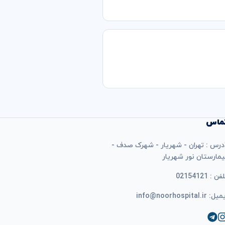
ماس
درس : تهران - شهریار - شهرک صدف -
یمارستان نور شهریار
فن : 02154121
ل: info@noorhospital.ir