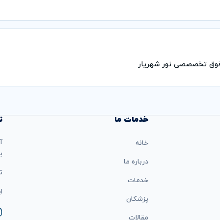
 فوق تخصصصی نور شهریار
خدمات ما
ت
آ
خانه
ب
درباره ما
تل
خدمات
ایمی
پزشکان
مقالات