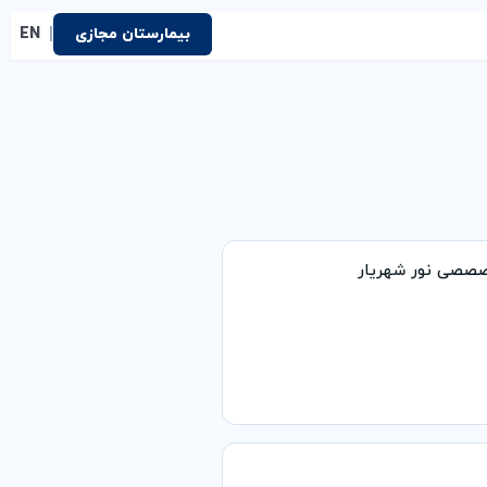
|
بیمارستان مجازی
EN
صصصی نور شهریار