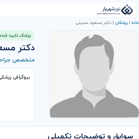
خانه
|
پزشکان
|
دکتر مسعود حسینی
پزشک تایید شده
دکتر مسع
متخصص جراحی
بیوگرافی پزشک
سوابق و توضیحات تکمیلی