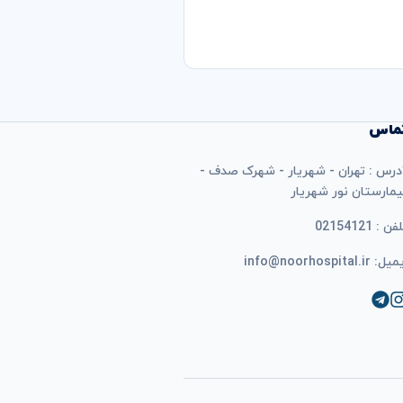
ماس
درس : تهران - شهریار - شهرک صدف -
یمارستان نور شهریار
فن : 02154121
ل: info@noorhospital.ir