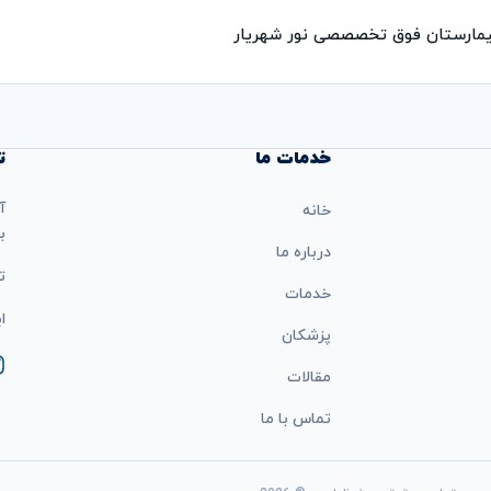
مارستان فوق تخصصصی نور شهریار
خدمات ما
ت
آ
خانه
ب
درباره ما
تل
خدمات
ایمی
پزشکان
مقالات
تماس با ما