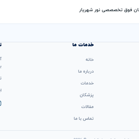
ان فوق تخصصصی نور شهریار
خدمات ما
ت
آ
خانه
ب
درباره ما
تل
خدمات
ایمی
پزشکان
مقالات
تماس با ما