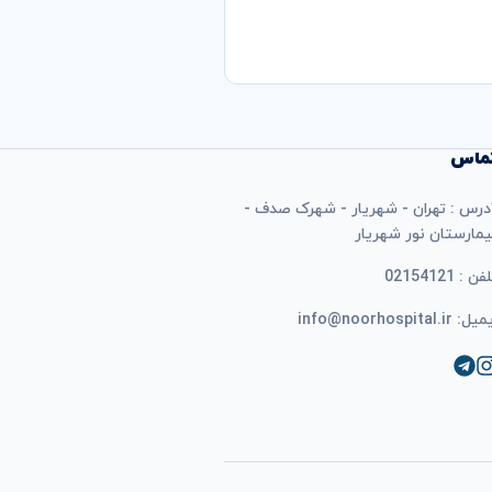
ماس
درس : تهران - شهریار - شهرک صدف -
یمارستان نور شهریار
فن : 02154121
ل: info@noorhospital.ir