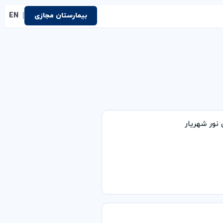
|
بیمارستان مجازی
EN
ور شهریار