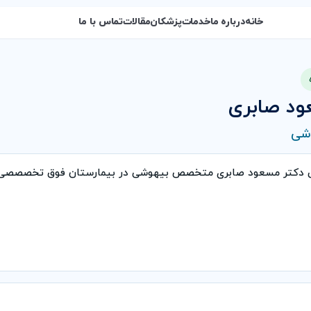
خانه
درباره ما
خدمات
پزشکان
مقالات
تماس با ما
ود صابری
شی
ی دکتر مسعود صابری متخصص بیهوشی در بیمارستان فوق تخصصصی ن