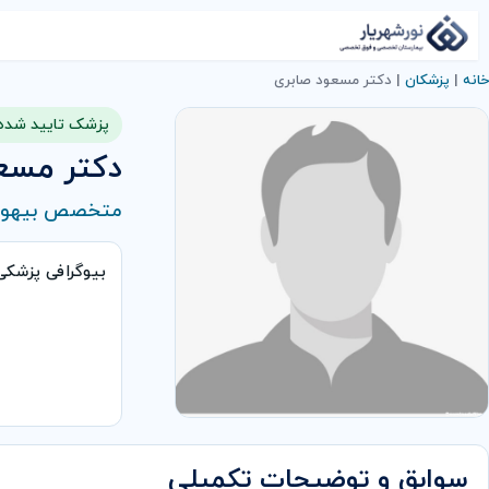
خانه
|
پزشکان
|
دکتر مسعود صابری
پزشک تایید شده
دکتر مسع
متخصص بیهو
بیوگرافی پزشک
سوابق و توضیحات تکمیلی