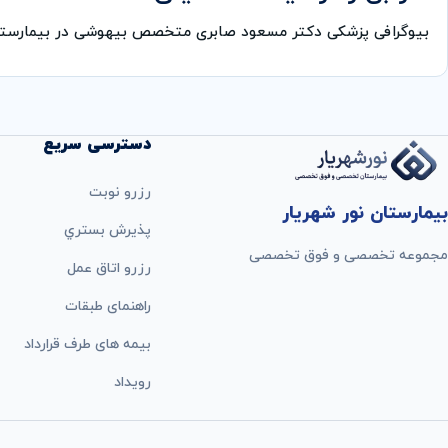
بیوگرافی پزشکی دکتر مسعود صابری متخصص بیهوشی در بیمارست
دسترسی سریع
رزرو نوبت
بیمارستان نور شهریار
پذيرش بستري
مجموعه تخصصی و فوق تخصصی
رزرو اتاق عمل
راهنمای طبقات
بيمه های طرف قرارداد
رویداد