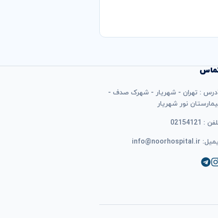
ماس
درس : تهران - شهریار - شهرک صدف -
یمارستان نور شهریار
فن : 02154121
ل: info@noorhospital.ir