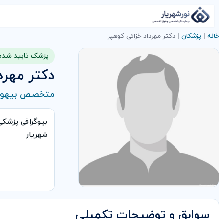
خانه
|
پزشکان
|
دکتر مهرداد خزائی کوهپر
پزشک تایید شده
دکتر مهرد
متخصص بیهوش
بیوگرافی پزشک
شهریار
سوابق و توضیحات تکمیلی