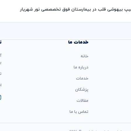
یپ بیهوشی قلب در بیمارستان فوق تخصصصی نور شهریار
خدمات ما
ت
آ
خانه
ب
درباره ما
تل
خدمات
ایمی
پزشکان
مقالات
تماس با ما