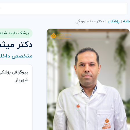
خ
خانه
|
پزشکان
|
دکتر ميثم اورنگي
پزشک تایید شده
دکتر ميثم
متخصص داخلی
بیوگرافی پزشک
شهریار