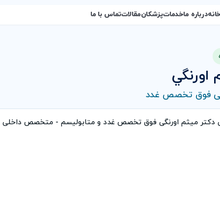
انه
درباره ما
خدمات
پزشکان
مقالات
تماس با ما
 اورنگي
 فوق تخصص غدد
ی دکتر میثم اورنگی فوق تخصص غدد و متابولیسم - متخصص داخلی 