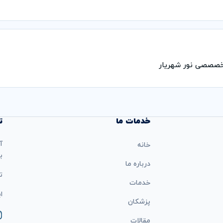
تخصصصی نور شهریار
خدمات ما
ت
آ
خانه
ب
درباره ما
تل
خدمات
ایمی
پزشکان
مقالات