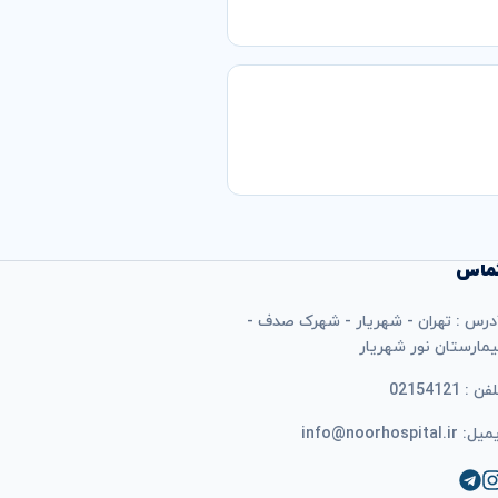
ماس
درس : تهران - شهریار - شهرک صدف -
یمارستان نور شهریار
فن : 02154121
ل: info@noorhospital.ir