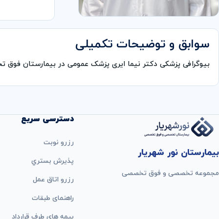
سوابق و توضیحات تکمیلی
بیوگرافی پزشکی دکتر نیما ایری پزشک عمومی در بیمارستان فوق 
دسترسی سریع
رزرو نوبت
بیمارستان نور شهریار
پذيرش بستري
مجموعه تخصصی و فوق تخصصی
رزرو اتاق عمل
راهنمای طبقات
بيمه های طرف قرارداد