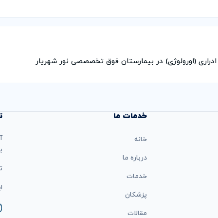
دراری (اورولوژی) در بیمارستان فوق تخصصصی نور شهریار
خدمات ما
ت
آ
خانه
ب
درباره ما
تل
خدمات
ایمی
پزشکان
مقالات