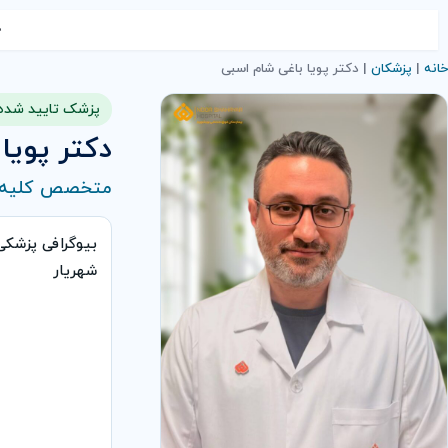
خ
خانه
|
پزشکان
|
دکتر پویا باغی شام اسبی
پزشک تایید شده
دکتر پویا
متخصص کلیه و 
بیوگرافی پزشکی
شهریار