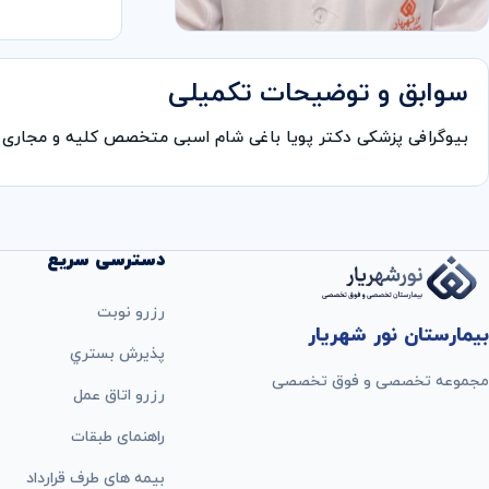
سوابق و توضیحات تکمیلی
بیوگرافی پزشکی دکتر پویا باغی شام اسبی متخصص کلیه و مجاری ا
دسترسی سریع
رزرو نوبت
بیمارستان نور شهریار
پذيرش بستري
مجموعه تخصصی و فوق تخصصی
رزرو اتاق عمل
راهنمای طبقات
بيمه های طرف قرارداد