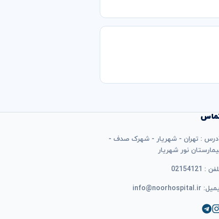
ماس
درس : تهران - شهریار - شهرک صدف -
یمارستان نور شهریار
فن : 02154121
ل: info@noorhospital.ir