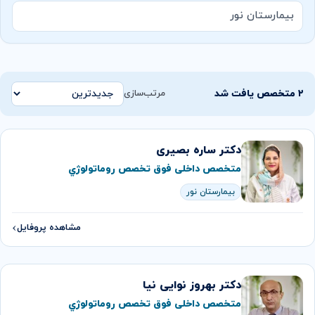
بیمارستان نور
۲ متخصص یافت شد
مرتب‌سازی
دکتر ساره بصیری
متخصص داخلی فوق تخصص روماتولوژي
بیمارستان نور
مشاهده پروفایل
دکتر بهروز نوایی نیا
متخصص داخلی فوق تخصص روماتولوژي