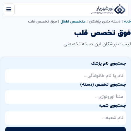
خانه
|
دسته بندی پزشکان
|
متخصص اطفال
|
فوق تخصص قلب
فوق تخصص قلب
لیست پزشکان این دسته تخصصی
جستجوی نام پزشک
جستجوی تخصص (دسته)
جستجوی شعبه