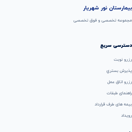
بیمارستان نور شهریار
مجموعه تخصصی و فوق تخصصی
دسترسی سریع
رزرو نوبت
پذيرش بستري
رزرو اتاق عمل
راهنمای طبقات
بيمه های طرف قرارداد
رویداد