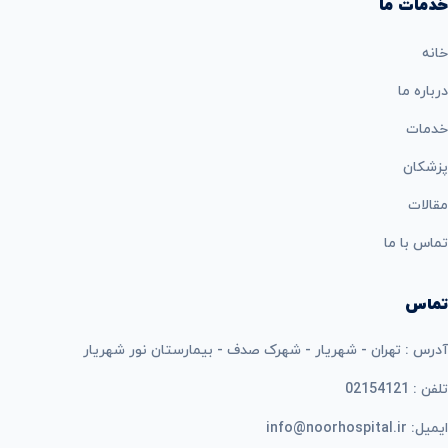
خدمات ما
خانه
درباره ما
خدمات
پزشکان
مقالات
تماس با ما
تماس
آدرس : تهران - شهریار - شهرک صدف - بیمارستان نور شهریار
تلفن : 02154121
ایمیل: info@noorhospital.ir