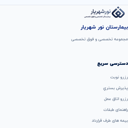
بیمارستان نور شهریار
مجموعه تخصصی و فوق تخصصی
دسترسی سریع
رزرو نوبت
پذيرش بستري
رزرو اتاق عمل
راهنمای طبقات
بيمه های طرف قرارداد