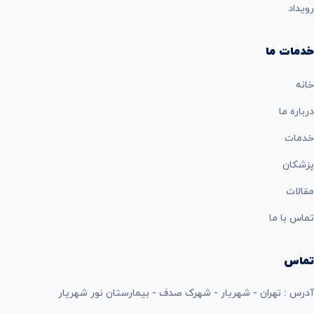
رویداد
خدمات ما
خانه
درباره ما
خدمات
پزشکان
مقالات
تماس با ما
تماس
آدرس : تهران - شهریار - شهرک صدف - بیمارستان نور شهریار