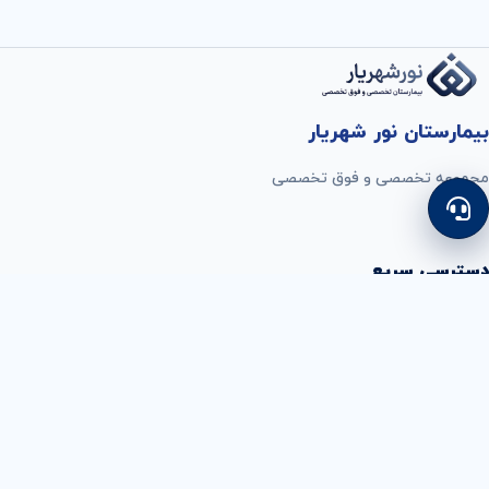
بیمارستان نور شهریار
مجموعه تخصصی و فوق تخصصی
دسترسی سریع
رزرو نوبت
پذيرش بستري
رزرو اتاق عمل
راهنمای طبقات