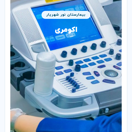
بیمارستان نور شهریار
اکومری